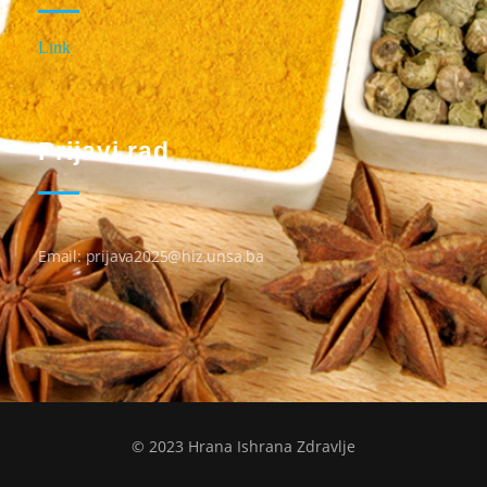
Link
Prijavi rad
Email: prijava2025@hiz.unsa.ba
© 2023 Hrana Ishrana Zdravlje