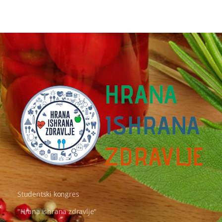
Hrana Ishrana Zdravlje
Studentski kongres
"Hrana ishrana zdravlje"