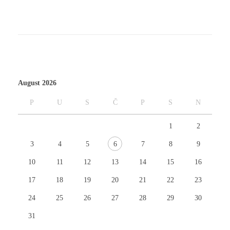
August 2026
P
U
S
Č
P
S
N
1
2
3
4
5
6
7
8
9
10
11
12
13
14
15
16
17
18
19
20
21
22
23
24
25
26
27
28
29
30
31