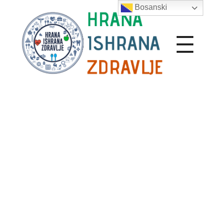
Bosanski
Hrana Ishrana Zdravlje