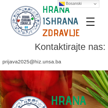
Bosanski
Hrana Ishrana Zdravlje
Kontaktirajte nas:
prijava2025@hiz.unsa.ba